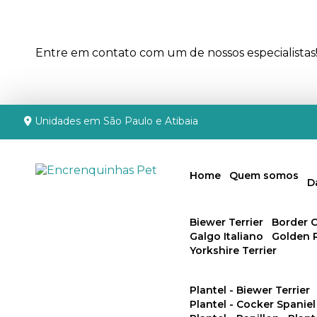
Entre em contato com um de nossos especialistas
Unidades em São Paulo e Atibaia
Home
Quem somos
Biewer Terrier
Border C
Galgo Italiano
Golden 
Yorkshire Terrier
Plantel - Biewer Terrier
Plantel - Cocker Spaniel