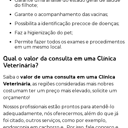
Garante uma análise do estado geral de saúde
do filhote;
Garante o acompanhamento das vacinas;
Possibilita a identificação precoce de doenças;
Faz a higienização do pet;
Permite fazer todos os exames e procedimentos
em um mesmo local.
Qual o valor da consulta em uma Clínica
Veterinária?
Saiba o
valor de uma consulta em uma Clínica
Veterinária
, as regiões consideradas mais nobres
costumam ter um preço mais elevado, solicite um
orçamento!
Nossos profissionais estão prontos para atendê-lo
adequadamente, nós oferecermos, além do que já
foi citado, outros serviços, como por exemplo,
endoscopia em cachorro e . Por isso, fale conosco e