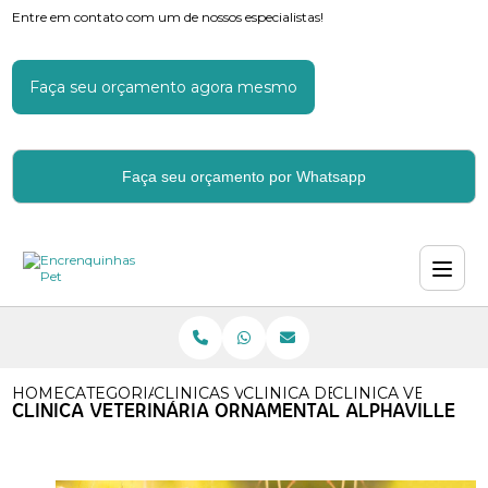
Entre em contato com um de nossos especialistas!
Faça seu orçamento agora mesmo
Faça seu orçamento por Whatsapp
HOME
CATEGORIAS
CLINICAS VETERINARIAS
CLINICA DE VETERINARIA
CLINICA VETERIN
CLINICA VETERINÁRIA ORNAMENTAL ALPHAVILLE