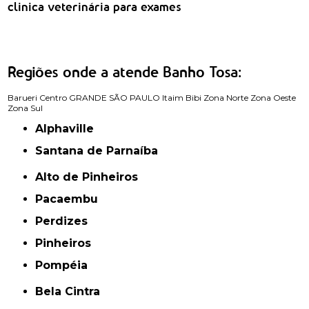
clinica veterinária para exames
Regiões onde a atende Banho Tosa:
Barueri
Centro
GRANDE SÃO PAULO
Itaim Bibi
Zona Norte
Zona Oeste
Zona Sul
Alphaville
Santana de Parnaíba
Alto de Pinheiros
Pacaembu
Perdizes
Pinheiros
Pompéia
Bela Cintra