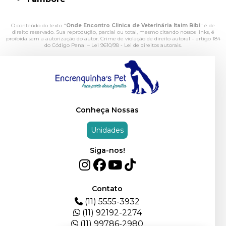
O conteúdo do texto "
Onde Encontro Clinica de Veterinária Itaim Bibi
" é de
direito reservado. Sua reprodução, parcial ou total, mesmo citando nossos links, é
proibida sem a autorização do autor. Crime de violação de direito autoral – artigo 184
do Código Penal –
Lei 9610/98 - Lei de direitos autorais
.
Conheça Nossas
Unidades
Siga-nos!
Contato
(11) 5555-3932
(11) 92192-2274
(11) 99786-2980