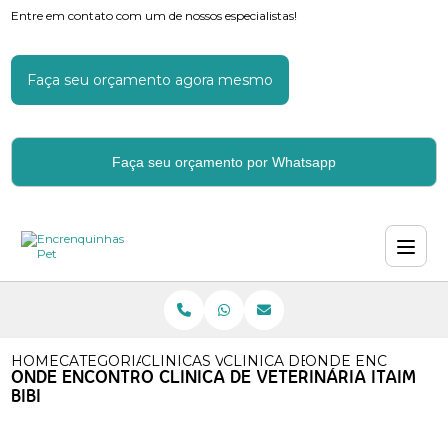
Entre em contato com um de nossos especialistas!
Faça seu orçamento agora mesmo
Faça seu orçamento por Whatsapp
HOME
CATEGORIAS
CLINICAS VETERINARIAS
CLINICA DE VETERINARIA
ONDE ENCONTRO CL
ONDE ENCONTRO CLINICA DE VETERINÁRIA ITAIM
BIBI