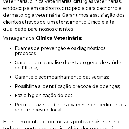
veterinária, clinica veterinárias, cirurgias veterinárias,
endoscopia em cachorro, ortopedia para cachorro e
dermatologia veterinária. Garantimos a satisfação dos
clientes através de um atendimento único e alta
qualidade para nossos clientes.
Vantagens da
Clínica Veterinária
:
Exames de prevenção e os diagnósticos
precoces;
Garante uma análise do estado geral de saúde
do filhote;
Garante o acompanhamento das vacinas;
Possibilita a identificação precoce de doenças;
Faz a higienização do pet;
Permite fazer todos os exames e procedimentos
em um mesmo local.
Entre em contato com nossos profissionais e tenha
todo o suporte que precisa. Além dos serviços já