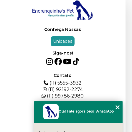
Conheça Nossas
Unidades
Siga-nos!
Contato
(11) 5555-3932
(11) 92192-2274
(11) 99786-2980
Menu
Olá! Fale agora pelo WhatsApp
HOME
QUEM SOMOS
DEPOIMENTOS