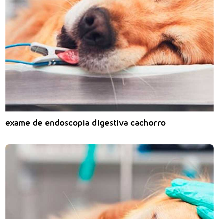
exame de endoscopia digestiva cachorro