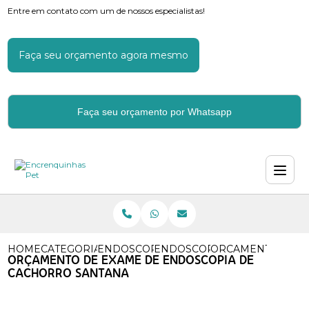
Entre em contato com um de nossos especialistas!
Faça seu orçamento agora mesmo
Faça seu orçamento por Whatsapp
HOME
CATEGORIAS
ENDOSCOPIA PARA CACHORROS
ENDOSCOPIA DIGESTIVA CA
ORCAMENTO DE E
ORÇAMENTO DE EXAME DE ENDOSCOPIA DE
CACHORRO SANTANA