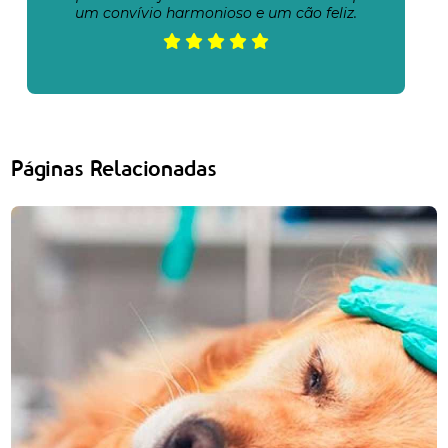
um convívio harmonioso e um cão feliz.
Páginas Relacionadas