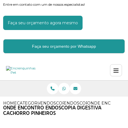
Entre em contato com um de nossos especialistas!
Faça seu orçamento agora mesmo
Faça seu orçamento por Whatsapp
HOME
CATEGORIAS
ENDOSCOPIA PARA CACHORROS
ENDOSCOPIA DIGESTIVA CA
ONDE ENCONTRO 
ONDE ENCONTRO ENDOSCOPIA DIGESTIVA
CACHORRO PINHEIROS