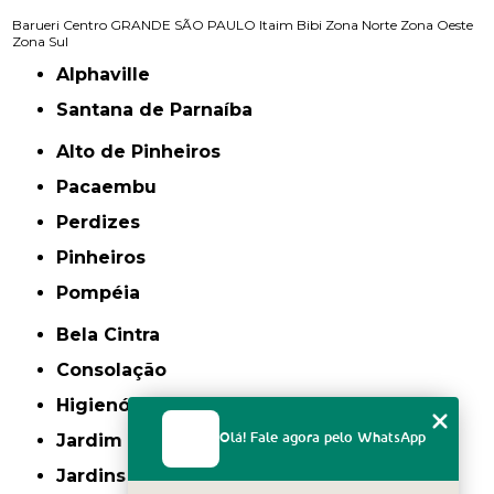
Barueri
Centro
GRANDE SÃO PAULO
Itaim Bibi
Zona Norte
Zona Oeste
Zona Sul
Alphaville
Santana de Parnaíba
Alto de Pinheiros
Pacaembu
Perdizes
Pinheiros
Pompéia
Bela Cintra
Consolação
Higienópolis
Jardim Paulista
Olá! Fale agora pelo WhatsApp
Jardins