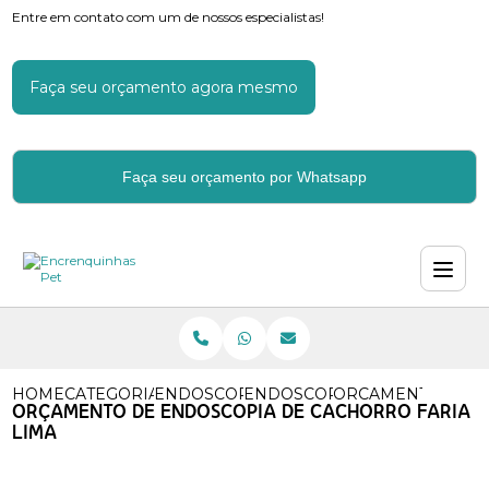
Entre em contato com um de nossos especialistas!
Faça seu orçamento agora mesmo
Faça seu orçamento por Whatsapp
HOME
CATEGORIAS
ENDOSCOPIA PARA CACHORROS
ENDOSCOPIA DIGESTIVA CA
ORCAMENTO DE E
ORÇAMENTO DE ENDOSCOPIA DE CACHORRO FARIA
LIMA