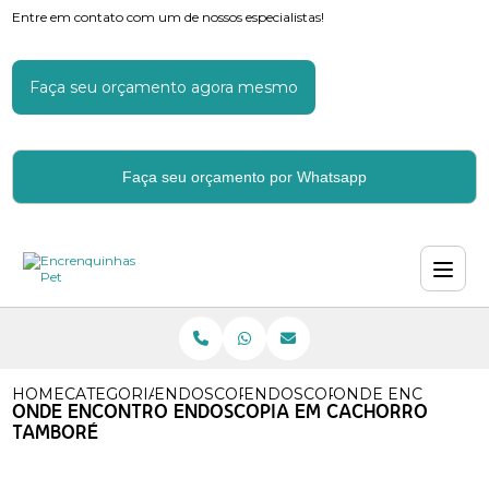
Entre em contato com um de nossos especialistas!
Faça seu orçamento agora mesmo
Faça seu orçamento por Whatsapp
HOME
CATEGORIAS
ENDOSCOPIA PARA CACHORROS
ENDOSCOPIA DIGESTIVA CA
ONDE ENCONTRO 
ONDE ENCONTRO ENDOSCOPIA EM CACHORRO
TAMBORÉ