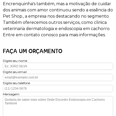
Encrenquinha's também, mas a motivação de cuidar
dos animais com amor continuou sendo a essência do
Pet Shop., a empresa nos destacando no segmento.
Também oferecemos outros serviços, como clinica
veterinaria dermatologia e endoscopia em cachorro.
Entre em contato conosco para mais informações.
FAÇA UM ORÇAMENTO
Digite seu nome
Digite seu email
Digite seu telefone
Mensagem