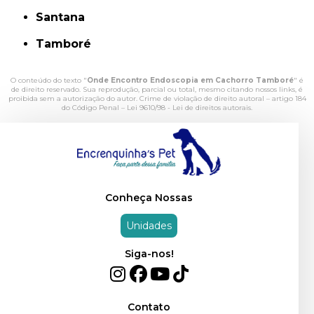
Santana
Tamboré
O conteúdo do texto "
Onde Encontro Endoscopia em Cachorro Tamboré
" é
de direito reservado. Sua reprodução, parcial ou total, mesmo citando nossos links, é
proibida sem a autorização do autor. Crime de violação de direito autoral – artigo 184
do Código Penal –
Lei 9610/98 - Lei de direitos autorais
.
Conheça Nossas
Unidades
Siga-nos!
Contato