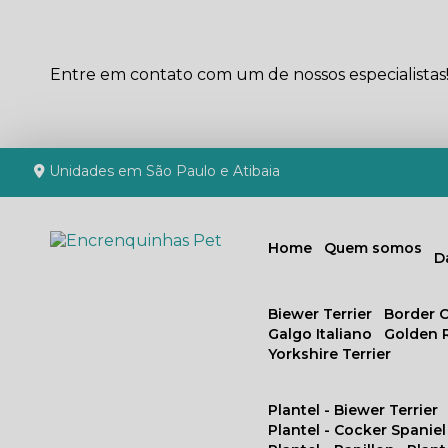
Entre em contato com um de nossos especialistas
Unidades em São Paulo e Atibaia
Home
Quem somos
Biewer Terrier
Border C
Galgo Italiano
Golden 
Yorkshire Terrier
Plantel - Biewer Terrier
Plantel - Cocker Spaniel