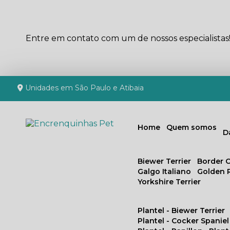
Entre em contato com um de nossos especialistas
Unidades em São Paulo e Atibaia
Home
Quem somos
Biewer Terrier
Border C
Galgo Italiano
Golden 
Yorkshire Terrier
Plantel - Biewer Terrier
Plantel - Cocker Spaniel