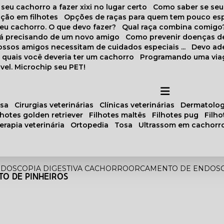
 seu cachorro a fazer xixi no lugar certo
Como saber se se
ação em filhotes
Opções de raças para quem tem pouco es
meu cachorro. O que devo fazer?
Qual raça combina comigo
stá precisando de um novo amigo
Como prevenir doenças d
 nossos amigos necessitam de cuidados especiais ...
Devo ad
as quais você deveria ter um cachorro
Programando uma via
vel. Microchip seu PET!
osa
cirurgias veterinárias
clínicas veterinárias
dermatolog
ilhotes golden retriever
filhotes maltês
filhotes pug
filh
oterapia veterinária
ortopedia
tosa
ultrassom em cachorr
DOSCOPIA DIGESTIVA CACHORRO
ORCAMENTO DE ENDOSC
O DE PINHEIROS