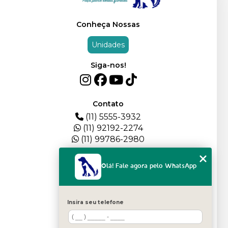
Conheça Nossas
Unidades
Siga-nos!
Contato
(11) 5555-3932
(11) 92192-2274
(11) 99786-2980
Menu
Olá! Fale agora pelo WhatsApp
HOME
QUEM SOMOS
DEPOIMENTOS
Insira seu telefone
PLANTEL
BLOG