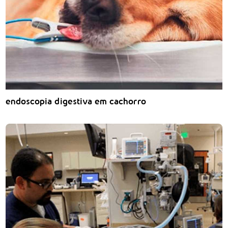
endoscopia digestiva em cachorro