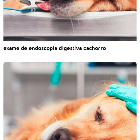
exame de endoscopia digestiva cachorro