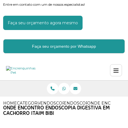
Entre em contato com um de nossos especialistas!
Faça seu orçamento agora mesmo
Faça seu orçamento por Whatsapp
HOME
CATEGORIAS
ENDOSCOPIA PARA CACHORROS
ENDOSCOPIA DIGESTIVA CA
ONDE ENCONTRO E
ONDE ENCONTRO ENDOSCOPIA DIGESTIVA EM
CACHORRO ITAIM BIBI