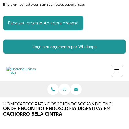
Entre em contato com um de nossos especialistas!
Faça seu orçamento agora mesmo
Faça seu orçamento por Whatsapp
HOME
CATEGORIAS
ENDOSCOPIA PARA CACHORROS
ENDOSCOPIA DIGESTIVA CA
ONDE ENCONTRO E
ONDE ENCONTRO ENDOSCOPIA DIGESTIVA EM
CACHORRO BELA CINTRA