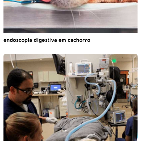
endoscopia digestiva em cachorro