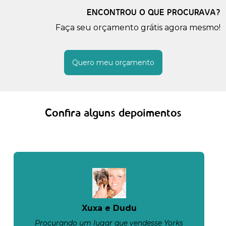
ENCONTROU O QUE PROCURAVA?
Faça seu orçamento grátis agora mesmo!
Quero meu orçamento
Confira alguns depoimentos
Xuxa e Dudu
Procurando um lugar que vendesse Yorks