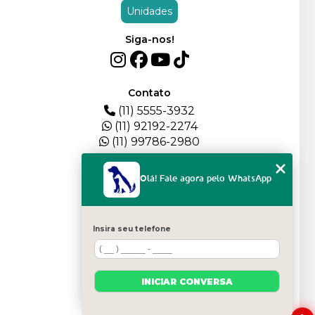
Unidades
Siga-nos!
Contato
(11) 5555-3932
(11) 92192-2274
(11) 99786-2980
Menu
Olá! Fale agora pelo WhatsApp
HOME
QUEM SOMOS
DEPOIMENTOS
Insira seu telefone
PLANTEL
BLOG
SERVIÇOS
INICIAR CONVERSA
FILHOTES
CONTATO
CATEGORIAS