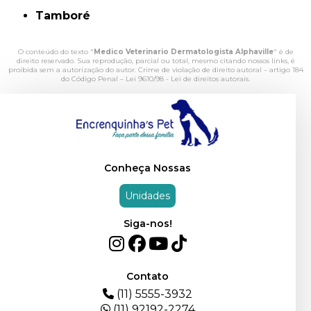
Tamboré
O conteúdo do texto "
Medico Veterinario Dermatologista Alphaville
" é de
direito reservado. Sua reprodução, parcial ou total, mesmo citando nossos links, é
proibida sem a autorização do autor. Crime de violação de direito autoral – artigo 184
do Código Penal –
Lei 9610/98 - Lei de direitos autorais
.
Conheça Nossas
Unidades
Siga-nos!
Contato
(11) 5555-3932
(11) 92192-2274