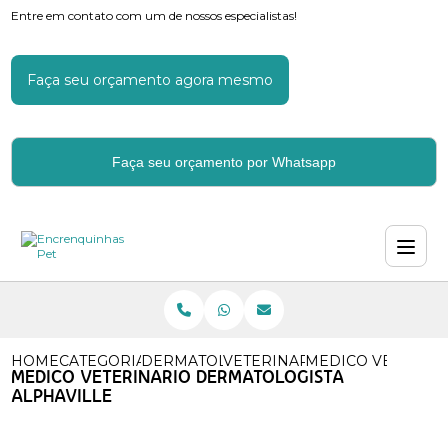
Entre em contato com um de nossos especialistas!
Faça seu orçamento agora mesmo
Faça seu orçamento por Whatsapp
HOME
CATEGORIAS
DERMATOLOGIA VETERINARIA
VETERINARIO ESPECIALISTA
MEDICO VETERINA
MEDICO VETERINARIO DERMATOLOGISTA
ALPHAVILLE