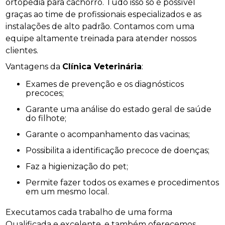
ortopedia para cachorro. Tudo isso só é possível
graças ao time de profissionais especializados e as
instalações de alto padrão. Contamos com uma
equipe altamente treinada para atender nossos
clientes.
Vantagens da
Clínica Veterinária
:
Exames de prevenção e os diagnósticos
precoces;
Garante uma análise do estado geral de saúde
do filhote;
Garante o acompanhamento das vacinas;
Possibilita a identificação precoce de doenças;
Faz a higienização do pet;
Permite fazer todos os exames e procedimentos
em um mesmo local.
Executamos cada trabalho de uma forma
Qualificada e excelente, e também oferecemos