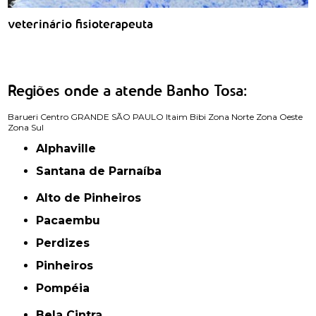
veterinário fisioterapeuta
Regiões onde a atende Banho Tosa:
Barueri
Centro
GRANDE SÃO PAULO
Itaim Bibi
Zona Norte
Zona Oeste
Zona Sul
Alphaville
Santana de Parnaíba
Alto de Pinheiros
Pacaembu
Perdizes
Pinheiros
Pompéia
Bela Cintra