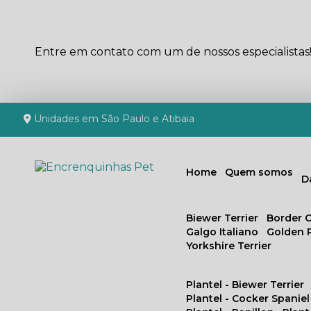
Entre em contato com um de nossos especialistas
Unidades em São Paulo e Atibaia
Home
Quem somos
Biewer Terrier
Border C
Galgo Italiano
Golden 
Yorkshire Terrier
Plantel - Biewer Terrier
Plantel - Cocker Spaniel