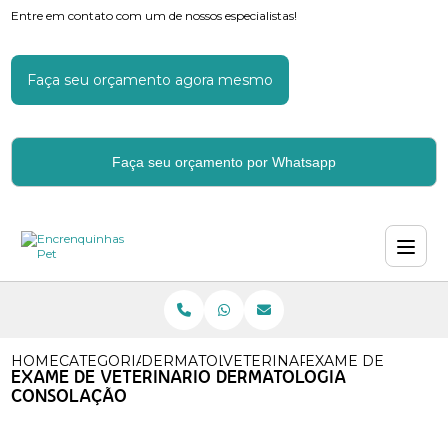
Entre em contato com um de nossos especialistas!
Faça seu orçamento agora mesmo
Faça seu orçamento por Whatsapp
HOME
CATEGORIAS
DERMATOLOGIA VETERINARIA
VETERINARIO ESPECIALISTA
EXAME DE VETER
EXAME DE VETERINARIO DERMATOLOGIA
CONSOLAÇÃO