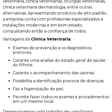
veterinária, clinica veterinárias, cirurgias veterinárias,
clinica veterinaria dermatologia, entre outras
alternativas. Apresentando produtos de alto padrão,
a empresa conta com profissionais especializados e
instalações modernas e em bom estado,
conquistando então a confiança de todos.
Vantagens da
Clínica Veterinária
:
Exames de prevenção e os diagnósticos
precoces;
Garante uma análise do estado geral de saúde
do filhote;
Garante o acompanhamento das vacinas;
Possibilita a identificação precoce de doenças;
Faz a higienização do pet;
Permite fazer todos os exames e procedimentos
em um mesmo local.
Desenvolvemos cada trabalho de uma forma