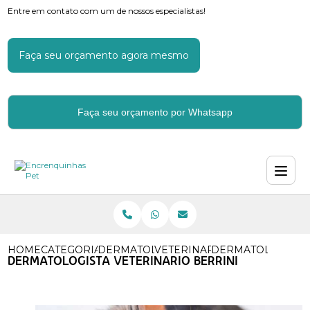
Entre em contato com um de nossos especialistas!
Faça seu orçamento agora mesmo
Faça seu orçamento por Whatsapp
HOME
CATEGORIAS
DERMATOLOGIA VETERINARIA
VETERINARIO ESPECIALISTA
DERMATOLOGISTA 
DERMATOLOGISTA VETERINARIO BERRINI