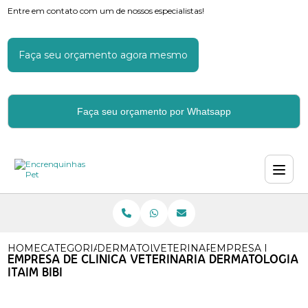
Entre em contato com um de nossos especialistas!
Faça seu orçamento agora mesmo
Faça seu orçamento por Whatsapp
HOME
CATEGORIAS
DERMATOLOGIA VETERINARIA
VETERINARIO ESPECIALISTA
EMPRESA DE CLIN
EMPRESA DE CLINICA VETERINARIA DERMATOLOGIA
ITAIM BIBI