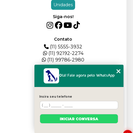
Unidades
Siga-nos!
Contato
(11) 5555-3932
(11) 92192-2274
(11) 99786-2980
Menu
Olá! Fale agora pelo WhatsApp
HOME
QUEM SOMOS
DEPOIMENTOS
Insira seu telefone
PLANTEL
BLOG
SERVIÇOS
INICIAR CONVERSA
FILHOTES
CONTATO
CATEGORIAS