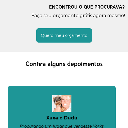
ENCONTROU O QUE PROCURAVA?
Faça seu orçamento grátis agora mesmo!
Quero meu orçamento
Confira alguns depoimentos
Xuxa e Dudu
Procurando um lugar que vendesse Yorks