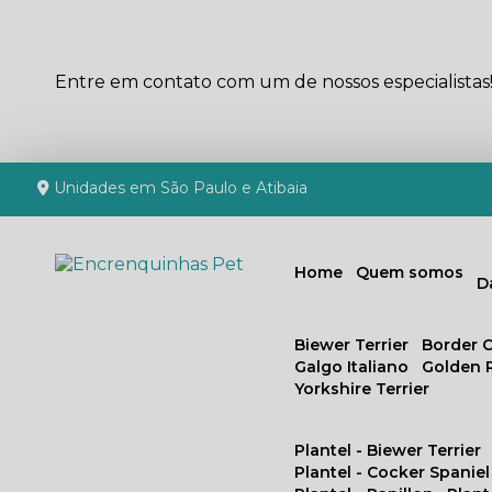
Entre em contato com um de nossos especialistas
Unidades em São Paulo e Atibaia
Home
Quem somos
Biewer Terrier
Border C
Galgo Italiano
Golden 
Yorkshire Terrier
Plantel - Biewer Terrier
Plantel - Cocker Spaniel