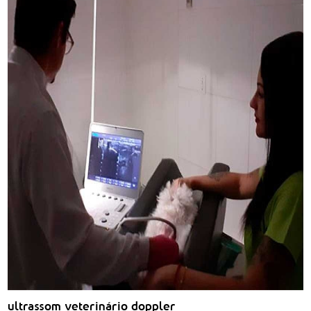
ultrassom veterinário doppler