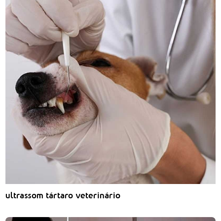
ultrassom tártaro veterinário