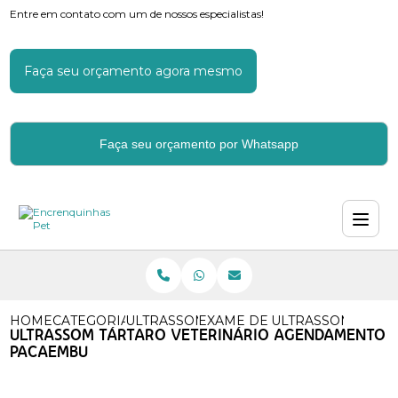
Entre em contato com um de nossos especialistas!
Faça seu orçamento agora mesmo
Faça seu orçamento por Whatsapp
HOME
CATEGORIAS
ULTRASSOM VETERINARIO
EXAME DE ULTRASSOM VETE
ULTRASSOM TART
ULTRASSOM TÁRTARO VETERINÁRIO AGENDAMENTO
PACAEMBU