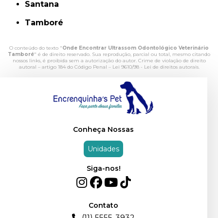
Santana
Tamboré
O conteúdo do texto "
Onde Encontrar Ultrassom Odontológico Veterinário
Tamboré
" é de direito reservado. Sua reprodução, parcial ou total, mesmo citando
nossos links, é proibida sem a autorização do autor. Crime de violação de direito
autoral – artigo 184 do Código Penal –
Lei 9610/98 - Lei de direitos autorais
.
Conheça Nossas
Unidades
Siga-nos!
Contato
(11) 5555-3932