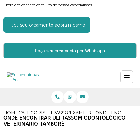
Entre em contato com um de nossos especialistas!
Faça seu orçamento agora mesmo
Faça seu orçamento por Whatsapp
HOME
CATEGORIAS
ULTRASSOM VETERINARIO
EXAME DE ULTRASSOM VETE
ONDE ENCONTRAR
ONDE ENCONTRAR ULTRASSOM ODONTOLÓGICO
VETERINÁRIO TAMBORÉ