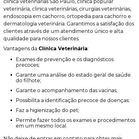
clinica veterinárias São Paulo, clinica popular
veterinária, clinica veterinárias, cirurgias veterinárias,
endoscopia em cachorro, ortopedia para cachorro e
dermatologia veterinária. Garantimos a satisfação dos
clientes através de um atendimento único e alta
qualidade para nossos clientes.
Vantagens da
Clínica Veterinária
:
Exames de prevenção e os diagnósticos
precoces;
Garante uma análise do estado geral de saúde
do filhote;
Garante o acompanhamento das vacinas;
Possibilita a identificação precoce de doenças;
Faz a higienização do pet;
Permite fazer todos os exames e procedimentos
em um mesmo local.
Não deixe de entrar em contato para obter mais