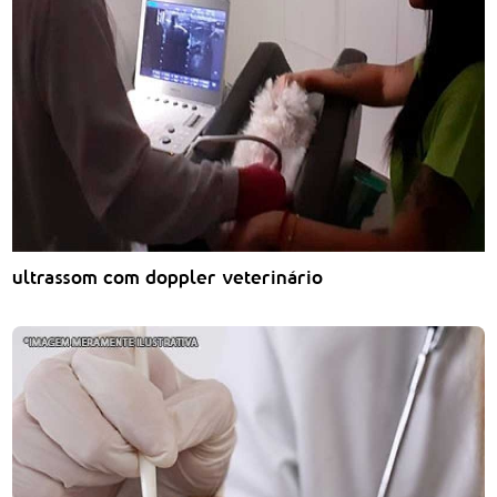
ultrassom com doppler veterinário