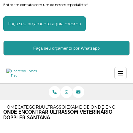
Entre em contato com um de nossos especialistas!
Faça seu orçamento agora mesmo
Faça seu orçamento por Whatsapp
HOME
CATEGORIAS
ULTRASSOM VETERINARIO
EXAME DE ULTRASSOM VETE
ONDE ENCONTRAR
ONDE ENCONTRAR ULTRASSOM VETERINÁRIO
DOPPLER SANTANA