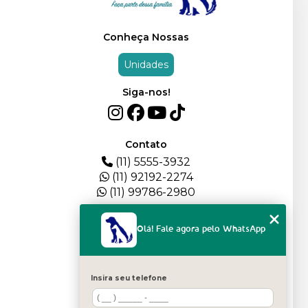
Conheça Nossas
Unidades
Siga-nos!
Contato
(11) 5555-3932
(11) 92192-2274
(11) 99786-2980
Menu
Olá! Fale agora pelo WhatsApp
HOME
QUEM SOMOS
DEPOIMENTOS
Insira seu telefone
PLANTEL
BLOG