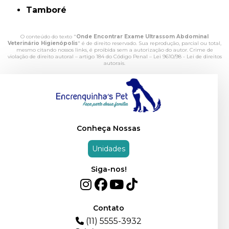
Tamboré
O conteúdo do texto "
Onde Encontrar Exame Ultrassom Abdominal
Veterinário Higienópolis
" é de direito reservado. Sua reprodução, parcial ou total,
mesmo citando nossos links, é proibida sem a autorização do autor. Crime de
violação de direito autoral – artigo 184 do Código Penal –
Lei 9610/98 - Lei de direitos
autorais
.
Conheça Nossas
Unidades
Siga-nos!
Contato
(11) 5555-3932