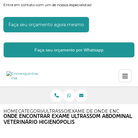
Entre em contato com um de nossos especialistas!
Faça seu orçamento agora mesmo
Faça seu orçamento por Whatsapp
HOME
CATEGORIAS
ULTRASSOM VETERINARIO
EXAME DE ULTRASSOM VETE
ONDE ENCONTRAR
ONDE ENCONTRAR EXAME ULTRASSOM ABDOMINAL
VETERINÁRIO HIGIENÓPOLIS