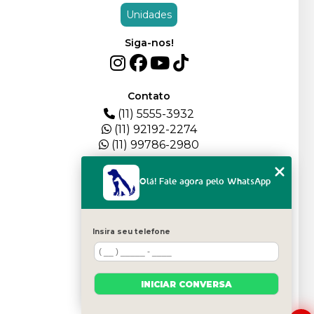
Unidades
Siga-nos!
Contato
(11) 5555-3932
(11) 92192-2274
(11) 99786-2980
Menu
Olá! Fale agora pelo WhatsApp
HOME
QUEM SOMOS
DEPOIMENTOS
Insira seu telefone
PLANTEL
BLOG
SERVIÇOS
INICIAR CONVERSA
FILHOTES
CONTATO