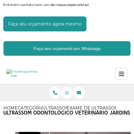
Entre em contato com um de nossos especialistas!
Faça seu orçamento agora mesmo
Faça seu orçamento por Whatsapp
HOME
CATEGORIAS
ULTRASSOM VETERINARIO
EXAME DE ULTRASSOM VETE
ULTRASSOM ODON
ULTRASSOM ODONTOLÓGICO VETERINÁRIO JARDINS