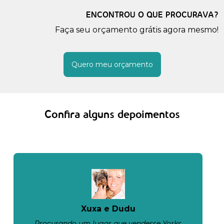
ENCONTROU O QUE PROCURAVA?
Faça seu orçamento grátis agora mesmo!
Quero meu orçamento
Confira alguns depoimentos
Xuxa e Dudu
Procurando um lugar que vendesse Yorks