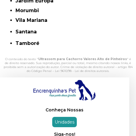
Jardim Europa
Morumbi
Vila Mariana
Santana
Tamboré
O conteúdo do texto "
Ultrassom para Cachorro Valores Alto de Pinheiros
" é
de direito reservado. Sua reprodução, parcial ou total, mesmo citando nossos links, é
proibida sem a autorização do autor. Crime de violação de direito autoral – artigo 184
do Código Penal –
Lei 9610/98 - Lei de direitos autorais
.
Conheça Nossas
Unidades
Siga-nos!