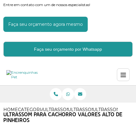
Entre em contato com um de nossos especialistas!
Faça seu orçamento agora mesmo
Faça seu orçamento por Whatsapp
HOME
CATEGORIAS
ULTRASSOM EM CACHORROS
ULTRASSOM DE CACHORRO
ULTRASSOM PARA 
ULTRASSOM PARA CACHORRO VALORES ALTO DE
PINHEIROS