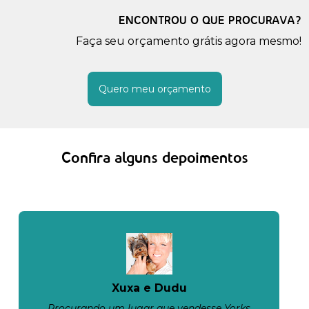
ENCONTROU O QUE PROCURAVA?
Faça seu orçamento grátis agora mesmo!
Quero meu orçamento
Confira alguns depoimentos
Xuxa e Dudu
Procurando um lugar que vendesse Yorks