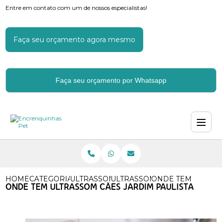
Entre em contato com um de nossos especialistas!
Faça seu orçamento agora mesmo
Faça seu orçamento por Whatsapp
HOME
CATEGORIAS
ULTRASSOM EM CACHORROS
ULTRASSOM DE CACHORRO
ONDE TEM ULTRAS
ONDE TEM ULTRASSOM CÃES JARDIM PAULISTA