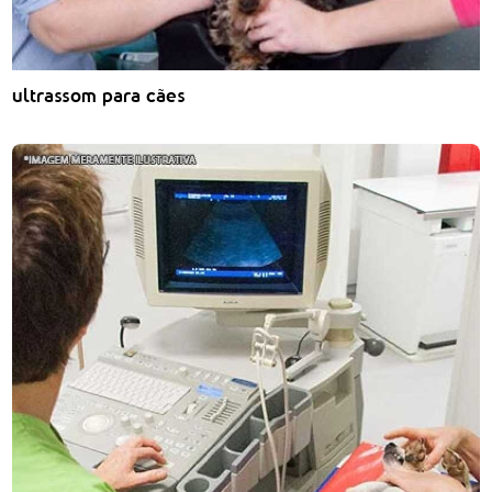
ultrassom para cães