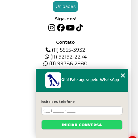
Unidades
Siga-nos!
Contato
(11) 5555-3932
(11) 92192-2274
(11) 99786-2980
Menu
Olá! Fale agora pelo WhatsApp
HOME
QUEM SOMOS
DEPOIMENTOS
Insira seu telefone
PLANTEL
BLOG
SERVIÇOS
INICIAR CONVERSA
FILHOTES
CONTATO