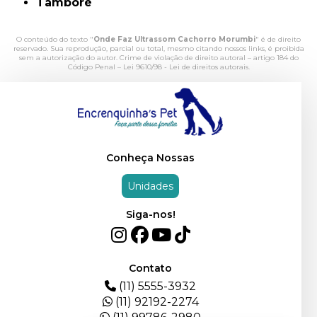
Tamboré
O conteúdo do texto "
Onde Faz Ultrassom Cachorro Morumbi
" é de direito
reservado. Sua reprodução, parcial ou total, mesmo citando nossos links, é proibida
sem a autorização do autor. Crime de violação de direito autoral – artigo 184 do
Código Penal –
Lei 9610/98 - Lei de direitos autorais
.
Conheça Nossas
Unidades
Siga-nos!
Contato
(11) 5555-3932
(11) 92192-2274