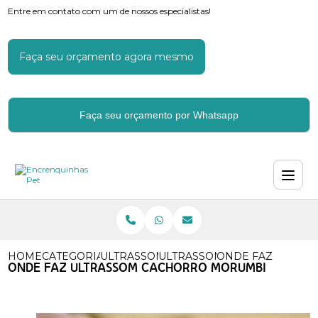
Entre em contato com um de nossos especialistas!
Faça seu orçamento agora mesmo
Faça seu orçamento por Whatsapp
HOME
CATEGORIAS
ULTRASSOM EM CACHORROS
ULTRASSOM DE CACHORRO
ONDE FAZ ULTRA
ONDE FAZ ULTRASSOM CACHORRO MORUMBI