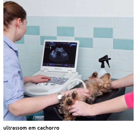
ultrassom em cachorro