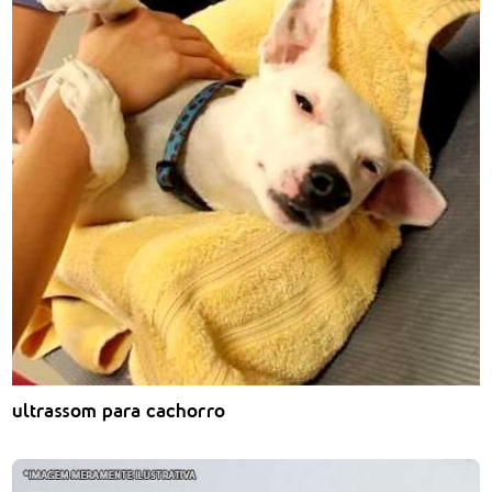
ultrassom para cachorro