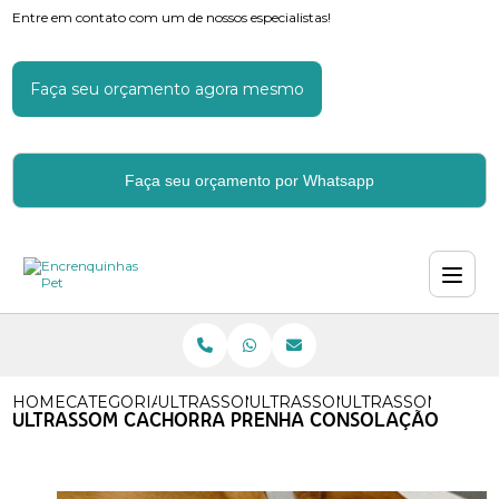
Entre em contato com um de nossos especialistas!
Faça seu orçamento agora mesmo
Faça seu orçamento por Whatsapp
HOME
CATEGORIAS
ULTRASSOM EM CACHORROS
ULTRASSOM DE CACHORRO
ULTRASSOM CACH
ULTRASSOM CACHORRA PRENHA CONSOLAÇÃO