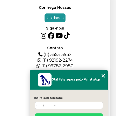
Conheça Nossas
Unidades
Siga-nos!
Contato
(11) 5555-3932
(11) 92192-2274
(11) 99786-2980
Menu
Olá! Fale agora pelo WhatsApp
HOME
QUEM SOMOS
DEPOIMENTOS
Insira seu telefone
PLANTEL
BLOG
SERVIÇOS