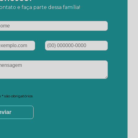
ntato e faça parte dessa família!
* são obrigatórios