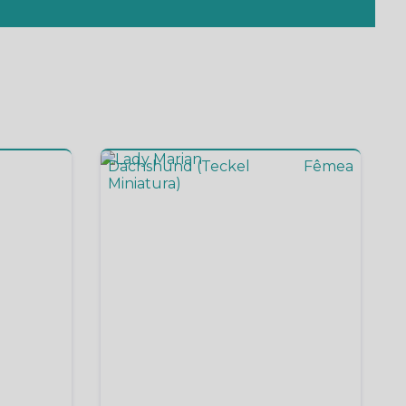
Dachshund (Teckel
Fêmea
Miniatura)