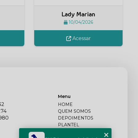
Lady Marian
10/04/2026
Acessar
Menu
32
HOME
274
QUEM SOMOS
2980
DEPOIMENTOS
PLANTEL
BLOG