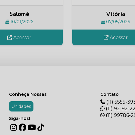
Salomé
Vitória
10/01/2026
07/05/2026
Acessar
Acessar
Conheça Nossas
Contato
(11) 5555-39
Unidades
(11) 92192-2
(11) 99786-
Siga-nos!