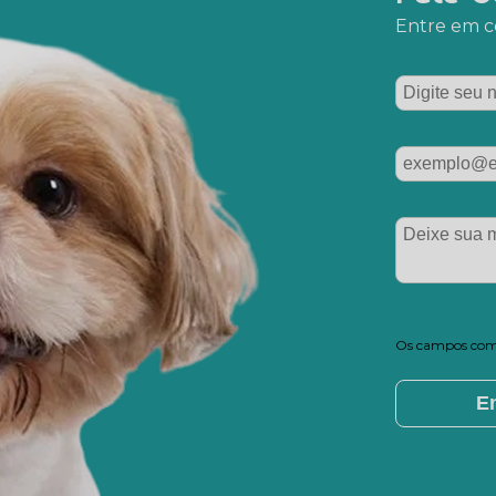
Entre em co
Os campos com 