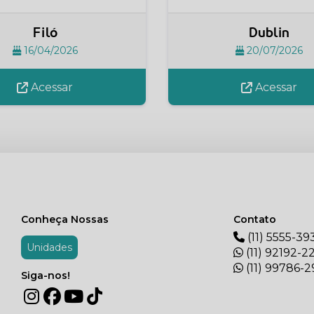
Filó
Dublin
16/04/2026
20/07/2026
Acessar
Acessar
Conheça Nossas
Contato
(11) 5555-39
Unidades
(11) 92192-2
(11) 99786-
Siga-nos!