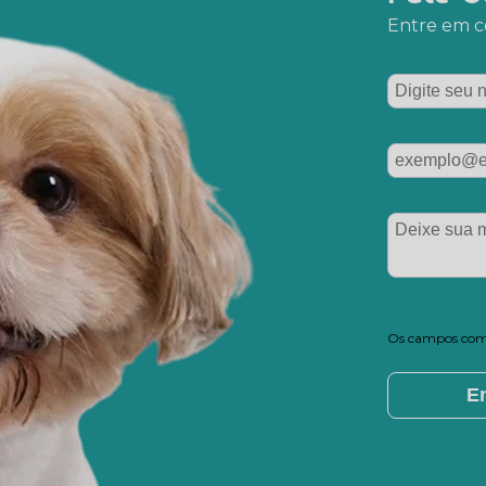
Entre em co
Os campos com 