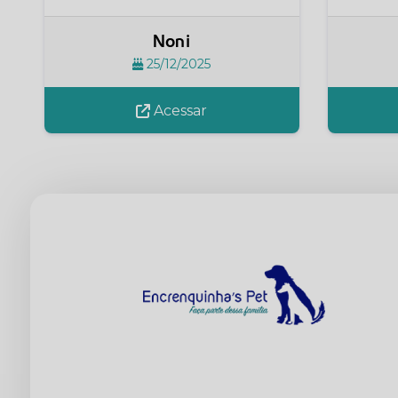
Noni
25/12/2025
Acessar