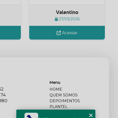
Valentino
27/03/2026
Acessar
Menu
32
HOME
274
QUEM SOMOS
2980
DEPOIMENTOS
PLANTEL
BLOG