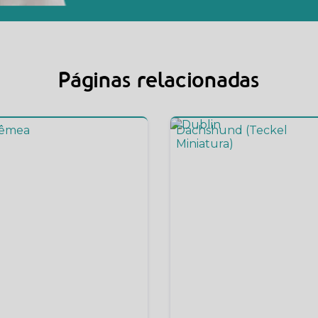
Páginas relacionadas
êmea
Dachshund (Teckel
Miniatura)