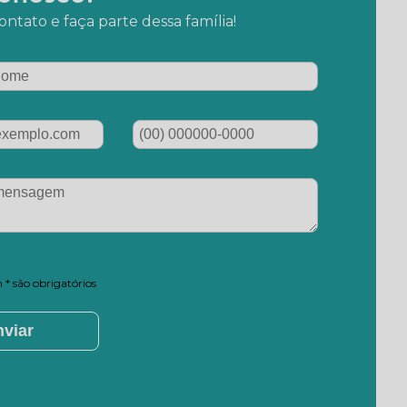
ntato e faça parte dessa família!
* são obrigatórios