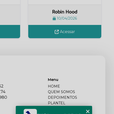
Robin Hood
10/04/2026
Acessar
Menu
32
HOME
274
QUEM SOMOS
2980
DEPOIMENTOS
PLANTEL
BLOG