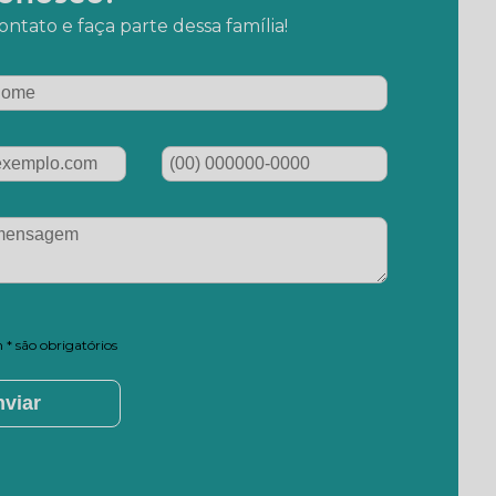
ntato e faça parte dessa família!
* são obrigatórios