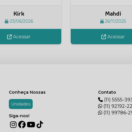
Kirk
Mahdi
03/06/2026
26/11/2025
Acessar
Acessar
Conheça Nossas
Contato
(11) 5555-39
Unidades
(11) 92192-2
(11) 99786-
Siga-nos!