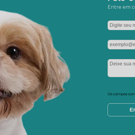
Entre em co
Os campos com 