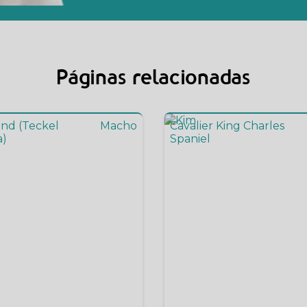
Páginas relacionadas
nd (Teckel
Macho
Cavalier King Charles
a)
Spaniel