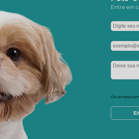
Entre em co
Os campos com 