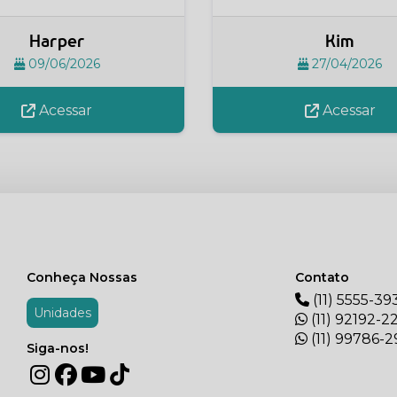
Harper
Kim
09/06/2026
27/04/2026
Acessar
Acessar
Conheça Nossas
Contato
(11) 5555-39
Unidades
(11) 92192-2
(11) 99786-
Siga-nos!