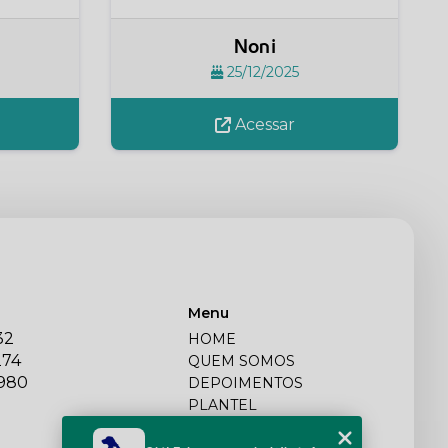
Noni
25/12/2025
Acessar
Menu
32
HOME
274
QUEM SOMOS
2980
DEPOIMENTOS
PLANTEL
BLOG