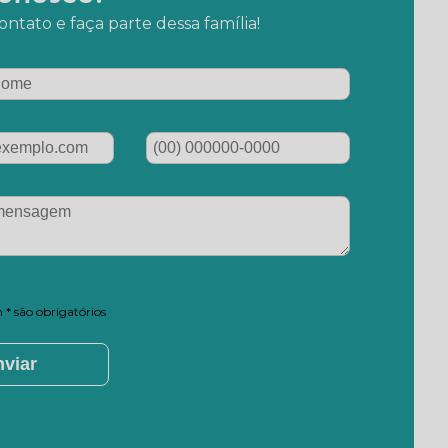
ntato e faça parte dessa família!
* são obrigatórios