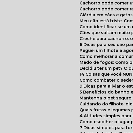
Cachorro pode comer u
Cachorro pode comer r
Giárdia em cães e gatos
Meu cão está triste. C
Como identificar se u
Cães que soltam muito 
Creche para cachorro: 
6 Dicas para seu cão p
Peguei um filhote e ag
Como melhorar a comu
Medo de fogos: Como p
Decidiu ter um pet? O
14 Coisas que você NU
Como combater o seden
9 Dicas para aliviar o e
5 Benefícios do banho e
Mantenha o pet segur
Cuidando do filhote: di
Quais frutas e legumes
4 Atitudes simples par
Como escolher o lugar 
7 Dicas simples para to