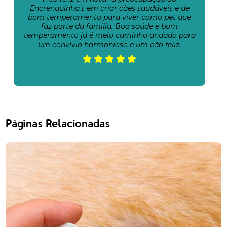
Encrenquinha’s em criar cães saudáveis e de
bom temperamento para viver como pet que
faz parte da família. Boa saúde e bom
temperamento já é meio caminho andado para
um convívio harmonioso e um cão feliz.
Páginas Relacionadas