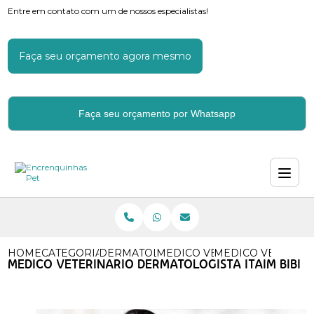
Entre em contato com um de nossos especialistas!
Faça seu orçamento agora mesmo
Faça seu orçamento por Whatsapp
HOME
CATEGORIAS
DERMATOLOGIA VETERINARIA
MEDICO VETERINARIO DERM
MEDICO VETERINA
MEDICO VETERINARIO DERMATOLOGISTA ITAIM BIBI