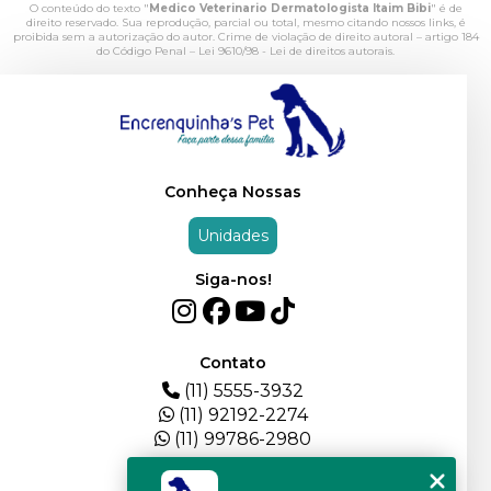
O conteúdo do texto "
Medico Veterinario Dermatologista Itaim Bibi
" é de
direito reservado. Sua reprodução, parcial ou total, mesmo citando nossos links, é
proibida sem a autorização do autor. Crime de violação de direito autoral – artigo 184
do Código Penal –
Lei 9610/98 - Lei de direitos autorais
.
Conheça Nossas
Unidades
Siga-nos!
Contato
(11) 5555-3932
(11) 92192-2274
(11) 99786-2980
Menu