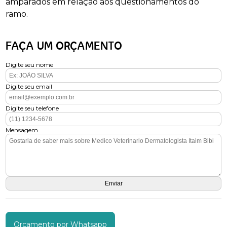
amparados em relação aos questionamentos do
ramo.
FAÇA UM ORÇAMENTO
Digite seu nome
Digite seu email
Digite seu telefone
Mensagem
Orçamento por Whatsapp