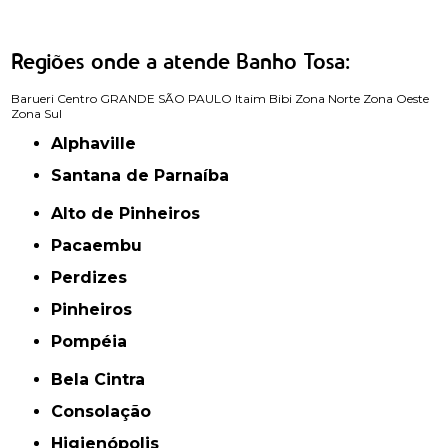
Regiões onde a atende Banho Tosa:
Barueri
Centro
GRANDE SÃO PAULO
Itaim Bibi
Zona Norte
Zona Oeste
Zona Sul
Alphaville
Santana de Parnaíba
Alto de Pinheiros
Pacaembu
Perdizes
Pinheiros
Pompéia
Bela Cintra
Consolação
Higienópolis