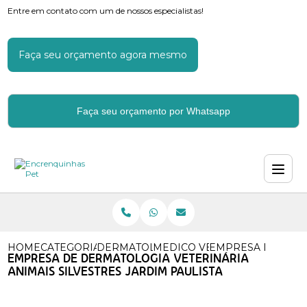
Entre em contato com um de nossos especialistas!
Faça seu orçamento agora mesmo
Faça seu orçamento por Whatsapp
HOME
CATEGORIAS
DERMATOLOGIA VETERINARIA
MEDICO VETERINARIO DERM
EMPRESA DE DERM
EMPRESA DE DERMATOLOGIA VETERINÁRIA
ANIMAIS SILVESTRES JARDIM PAULISTA