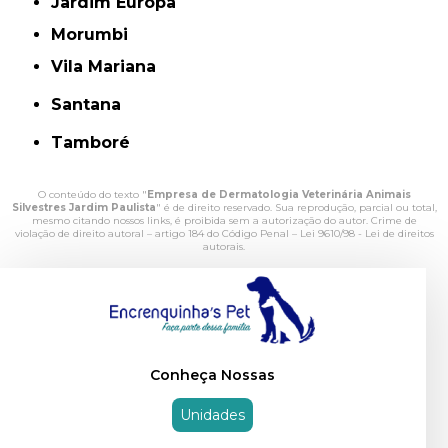
Jardim Europa
Morumbi
Vila Mariana
Santana
Tamboré
O conteúdo do texto "
Empresa de Dermatologia Veterinária Animais
Silvestres Jardim Paulista
" é de direito reservado. Sua reprodução, parcial ou total,
mesmo citando nossos links, é proibida sem a autorização do autor. Crime de
violação de direito autoral – artigo 184 do Código Penal –
Lei 9610/98 - Lei de direitos
autorais
.
Conheça Nossas
Unidades