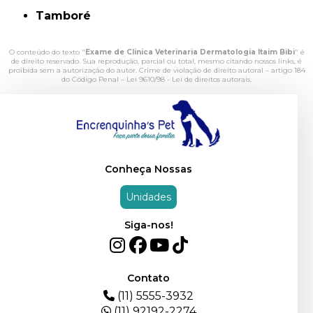
Tamboré
O conteúdo do texto "
Exame de Clinica Veterinaria Dermatologia Itaim Bibi
" é
de direito reservado. Sua reprodução, parcial ou total, mesmo citando nossos links, é
proibida sem a autorização do autor. Crime de violação de direito autoral – artigo 184
do Código Penal –
Lei 9610/98 - Lei de direitos autorais
.
Conheça Nossas
Unidades
Siga-nos!
Contato
(11) 5555-3932
(11) 92192-2274