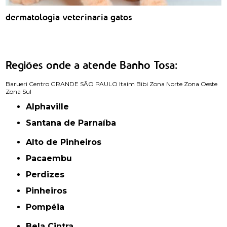
dermatologia veterinaria gatos
Regiões onde a atende Banho Tosa:
Barueri
Centro
GRANDE SÃO PAULO
Itaim Bibi
Zona Norte
Zona Oeste
Zona Sul
Alphaville
Santana de Parnaíba
Alto de Pinheiros
Pacaembu
Perdizes
Pinheiros
Pompéia
Bela Cintra