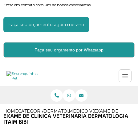
Entre em contato com um de nossos especialistas!
Faça seu orçamento agora mesmo
Faça seu orçamento por Whatsapp
HOME
CATEGORIAS
DERMATOLOGIA VETERINARIA
MEDICO VETERINARIO DERM
EXAME DE CLINICA
EXAME DE CLINICA VETERINARIA DERMATOLOGIA
ITAIM BIBI