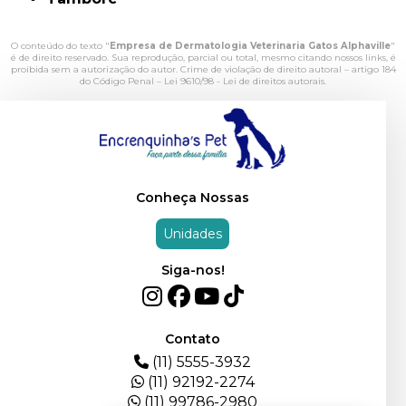
O conteúdo do texto "
Empresa de Dermatologia Veterinaria Gatos Alphaville
"
é de direito reservado. Sua reprodução, parcial ou total, mesmo citando nossos links, é
proibida sem a autorização do autor. Crime de violação de direito autoral – artigo 184
do Código Penal –
Lei 9610/98 - Lei de direitos autorais
.
Conheça Nossas
Unidades
Siga-nos!
Contato
(11) 5555-3932
(11) 92192-2274
(11) 99786-2980