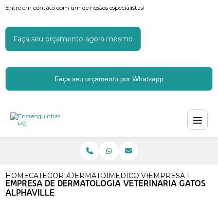
Entre em contato com um de nossos especialistas!
Faça seu orçamento agora mesmo
Faça seu orçamento por Whatsapp
HOME
CATEGORIAS
DERMATOLOGIA VETERINARIA
MEDICO VETERINARIO DERM
EMPRESA DE DERM
EMPRESA DE DERMATOLOGIA VETERINARIA GATOS
ALPHAVILLE