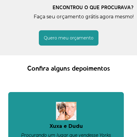
ENCONTROU O QUE PROCURAVA?
Faça seu orçamento grátis agora mesmo!
Quero meu orçamento
Confira alguns depoimentos
Xuxa e Dudu
Procurando um lugar que vendesse Yorks