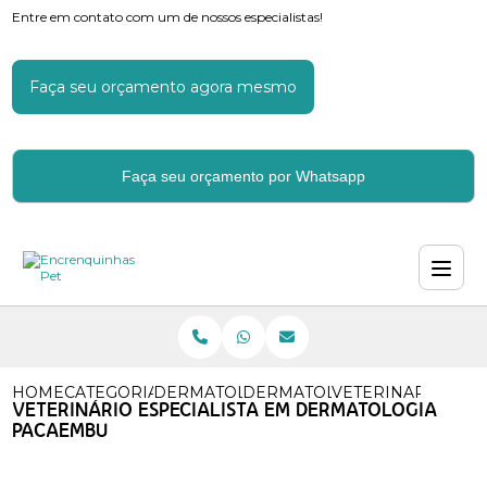
Entre em contato com um de nossos especialistas!
Faça seu orçamento agora mesmo
Faça seu orçamento por Whatsapp
HOME
CATEGORIAS
DERMATOLOGIA VETERINARIA
DERMATOLOGISTA VETERINA
VETERINARIO ESP
VETERINÁRIO ESPECIALISTA EM DERMATOLOGIA
PACAEMBU