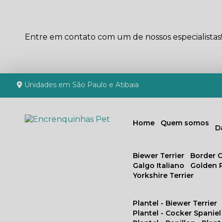
Entre em contato com um de nossos especialistas
Unidades em São Paulo e Atibaia
Home
Quem somos
Biewer Terrier
Border C
Galgo Italiano
Golden 
Yorkshire Terrier
Plantel - Biewer Terrier
Plantel - Cocker Spaniel