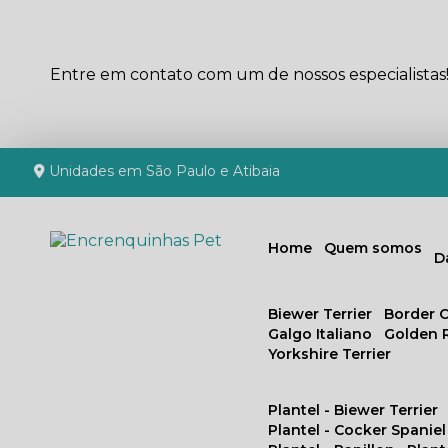
Entre em contato com um de nossos especialistas
Unidades em São Paulo e Atibaia
Home
Quem somos
Biewer Terrier
Border C
Galgo Italiano
Golden 
Yorkshire Terrier
Plantel - Biewer Terrier
Plantel - Cocker Spaniel