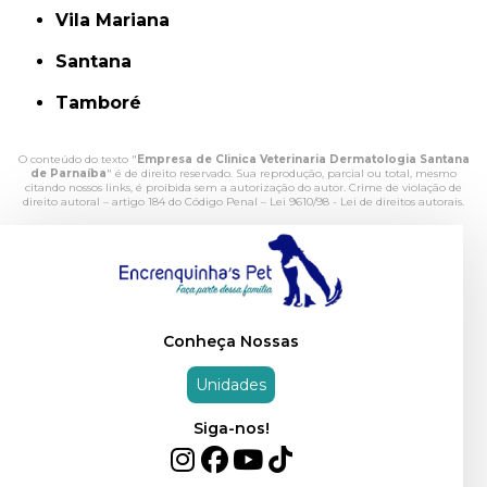
Vila Mariana
Santana
Tamboré
O conteúdo do texto "
Empresa de Clinica Veterinaria Dermatologia Santana
de Parnaíba
" é de direito reservado. Sua reprodução, parcial ou total, mesmo
citando nossos links, é proibida sem a autorização do autor. Crime de violação de
direito autoral – artigo 184 do Código Penal –
Lei 9610/98 - Lei de direitos autorais
.
Conheça Nossas
Unidades
Siga-nos!