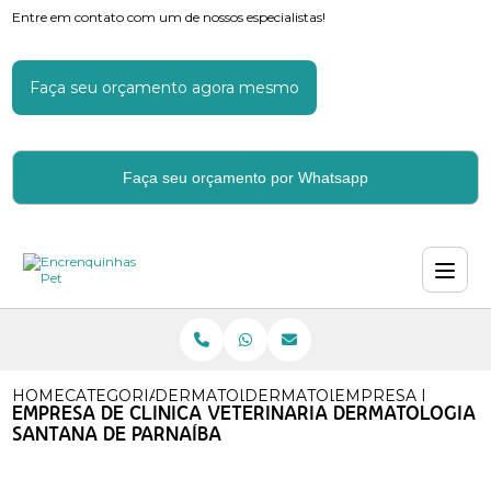
Entre em contato com um de nossos especialistas!
Faça seu orçamento agora mesmo
Faça seu orçamento por Whatsapp
HOME
CATEGORIAS
DERMATOLOGIA VETERINARIA
DERMATOLOGISTA VETERINA
EMPRESA DE CLIN
EMPRESA DE CLINICA VETERINARIA DERMATOLOGIA
SANTANA DE PARNAÍBA