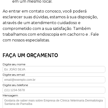
em um mesmo local.
Ao entrar em contato conosco, você poderá
esclarecer suas dúvidas, estamos à sua disposição,
através de um atendimento cuidadoso e
comprometido com a sua satisfação. Também
trabalhamos com endoscopia em cachorro e . Fale
com nossos especialistas.
FAÇA UM ORÇAMENTO
Digite seu nome
Digite seu email
Digite seu telefone
Mensagem