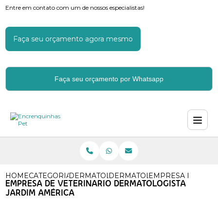
Entre em contato com um de nossos especialistas!
Faça seu orçamento agora mesmo
Faça seu orçamento por Whatsapp
HOME
CATEGORIAS
DERMATOLOGIA VETERINARIA
DERMATOLOGISTA VETERINA
EMPRESA DE VETE
EMPRESA DE VETERINARIO DERMATOLOGISTA
JARDIM AMÉRICA