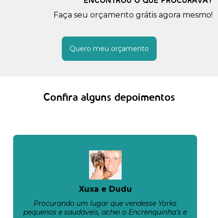
ENCONTROU O QUE PROCURAVA?
Faça seu orçamento grátis agora mesmo!
Quero meu orçamento
Confira alguns depoimentos
Xuxa e Dudu
Procurando um lugar que vendesse Yorks
pequenos e saudáveis, achei o Encrenquinha’s e