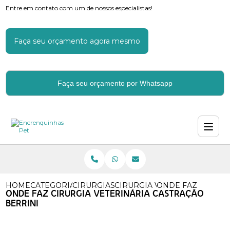
Entre em contato com um de nossos especialistas!
Faça seu orçamento agora mesmo
Faça seu orçamento por Whatsapp
HOME
CATEGORIAS
CIRURGIAS VETERINARIAS
CIRURGIA VETERINARIA ORT
ONDE FAZ CIRURG
ONDE FAZ CIRURGIA VETERINÁRIA CASTRAÇÃO
BERRINI