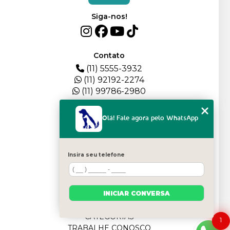
Siga-nos!
Contato
(11) 5555-3932
(11) 92192-2274
(11) 99786-2980
Menu
Olá! Fale agora pelo WhatsApp
HOME
QUEM SOMOS
DEPOIMENTOS
Insira seu telefone
PLANTEL
BLOG
SERVIÇOS
INICIAR CONVERSA
FILHOTES
CONTATO
CATEGORIAS
1
TRABALHE CONOSCO