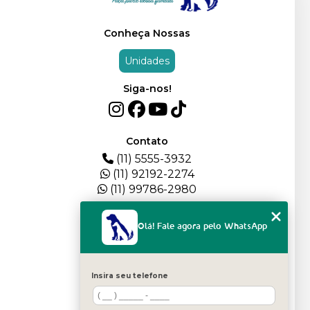
Conheça Nossas
Unidades
Siga-nos!
Contato
(11) 5555-3932
(11) 92192-2274
(11) 99786-2980
Menu
Olá! Fale agora pelo WhatsApp
HOME
QUEM SOMOS
DEPOIMENTOS
Insira seu telefone
PLANTEL
BLOG