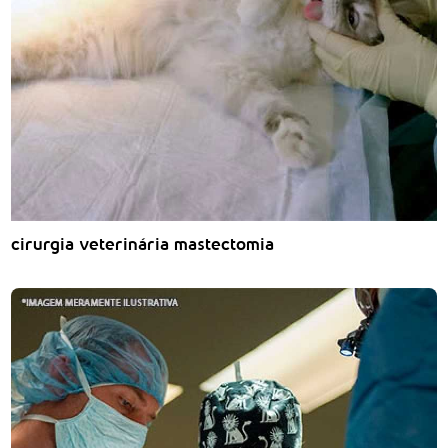
cirurgia veterinária mastectomia