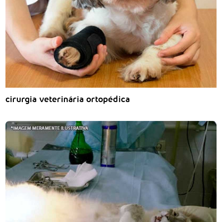
cirurgia veterinária ortopédica