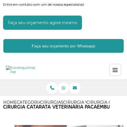
Entre em contato com um de nossos especialistas!
Faça seu orçamento agora mesmo
Faça seu orçamento por Whatsapp
HOME
CATEGORIAS
CIRURGIAS VETERINARIAS
CIRURGIA VETERINARIA ORT
CIRURGIA CATARA
CIRURGIA CATARATA VETERINÁRIA PACAEMBU