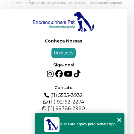
autoral – artigo 184 do Código Penal –
Lei 9610/98 - Lei de direitos autorais
.
Conheça Nossas
Unidades
Siga-nos!
Contato
(11) 5555-3932
(11) 92192-2274
(11) 99786-2980
Menu
Olá! Fale agora pelo WhatsApp
HOME