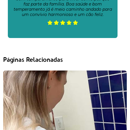
faz parte da família. Boa saúde e bom
temperamento já é meio caminho andado para
um convívio harmonioso e um cão feliz.
Páginas Relacionadas