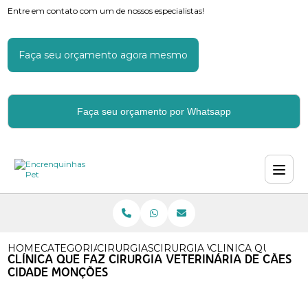
Entre em contato com um de nossos especialistas!
Faça seu orçamento agora mesmo
Faça seu orçamento por Whatsapp
HOME
CATEGORIAS
CIRURGIAS VETERINARIAS
CIRURGIA VETERINARIA ORT
CLINICA QUE FAZ
CLÍNICA QUE FAZ CIRURGIA VETERINÁRIA DE CÃES
CIDADE MONÇÕES