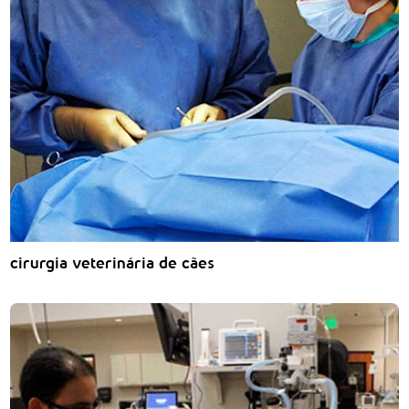
cirurgia veterinária de cães