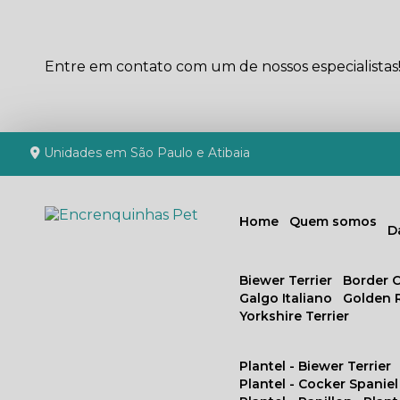
Entre em contato com um de nossos especialistas
Unidades em São Paulo e Atibaia
Home
Quem somos
Biewer Terrier
Border C
Galgo Italiano
Golden 
Yorkshire Terrier
Plantel - Biewer Terrier
Plantel - Cocker Spaniel