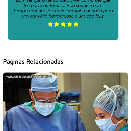
bom temperamento para viver como pet que
faz parte da família. Boa saúde e bom
temperamento já é meio caminho andado para
um convívio harmonioso e um cão feliz.
Páginas Relacionadas