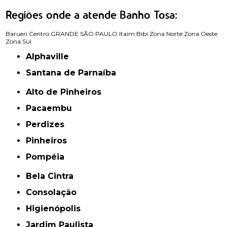
Regiões onde a atende Banho Tosa:
Barueri
Centro
GRANDE SÃO PAULO
Itaim Bibi
Zona Norte
Zona Oeste
Zona Sul
Alphaville
Santana de Parnaíba
Alto de Pinheiros
Pacaembu
Perdizes
Pinheiros
Pompéia
Bela Cintra
Consolação
Higienópolis
Jardim Paulista