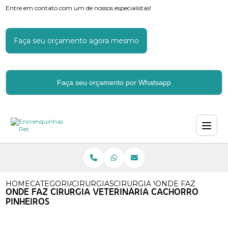
Entre em contato com um de nossos especialistas!
Faça seu orçamento agora mesmo
Faça seu orçamento por Whatsapp
HOME
CATEGORIAS
CIRURGIAS VETERINARIAS
CIRURGIA VETERINARIA ORT
ONDE FAZ CIRURG
ONDE FAZ CIRURGIA VETERINÁRIA CACHORRO
PINHEIROS