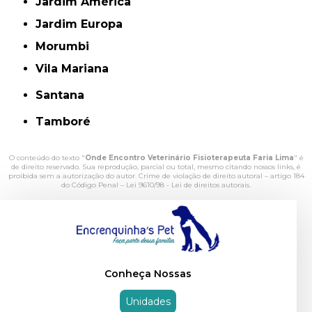
Jardim América
Jardim Europa
Morumbi
Vila Mariana
Santana
Tamboré
O conteúdo do texto "
Onde Encontro Veterinário Fisioterapeuta Faria Lima
" é
de direito reservado. Sua reprodução, parcial ou total, mesmo citando nossos links, é
proibida sem a autorização do autor. Crime de violação de direito autoral – artigo 184
do Código Penal –
Lei 9610/98 - Lei de direitos autorais
.
Conheça Nossas
Unidades