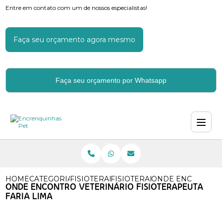
Entre em contato com um de nossos especialistas!
Faça seu orçamento agora mesmo
Faça seu orçamento por Whatsapp
HOME
CATEGORIAS
FISIOTERAPIA VETERINARIA
FISIOTERAPIA VETERINARIA 
ONDE ENCONTRO V
ONDE ENCONTRO VETERINÁRIO FISIOTERAPEUTA
FARIA LIMA