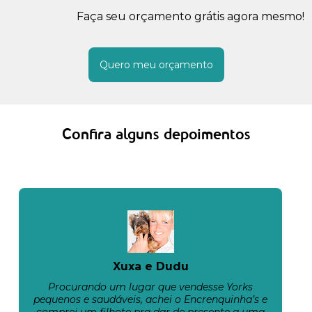
Faça seu orçamento grátis agora mesmo!
Quero meu orçamento
Confira alguns depoimentos
Xuxa e Dudu
Procurando um lugar que vendesse Yorks
pequenos e saudáveis, achei o Encrenquinha’s e
comprei um filhote pra dar de presente a uma