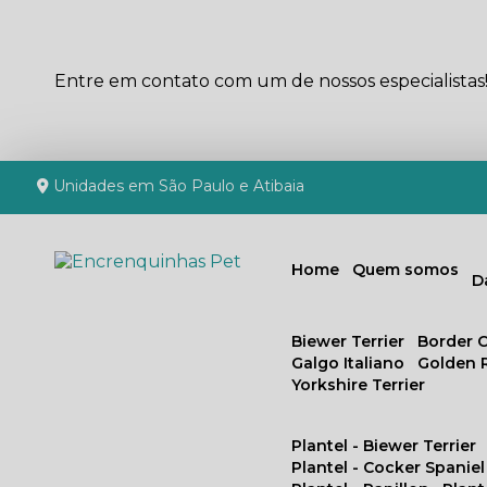
Entre em contato com um de nossos especialistas
Unidades em São Paulo e Atibaia
Home
Quem somos
Biewer Terrier
Border C
Galgo Italiano
Golden 
Yorkshire Terrier
Plantel - Biewer Terrier
Plantel - Cocker Spaniel