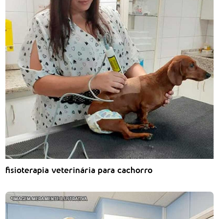
fisioterapia veterinária para cachorro