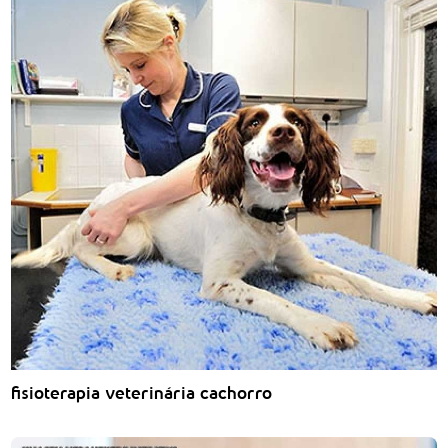
fisioterapia veterinária cachorro