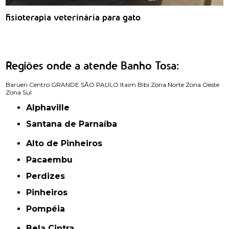
fisioterapia veterinária para gato
Regiões onde a atende Banho Tosa:
Barueri
Centro
GRANDE SÃO PAULO
Itaim Bibi
Zona Norte
Zona Oeste
Zona Sul
Alphaville
Santana de Parnaíba
Alto de Pinheiros
Pacaembu
Perdizes
Pinheiros
Pompéia
Bela Cintra