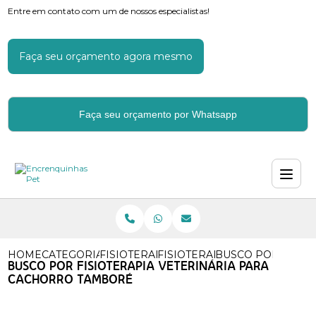
Entre em contato com um de nossos especialistas!
Faça seu orçamento agora mesmo
Faça seu orçamento por Whatsapp
HOME
CATEGORIAS
FISIOTERAPIA VETERINARIA
FISIOTERAPIA VETERINARIA 
BUSCO POR FISIO
BUSCO POR FISIOTERAPIA VETERINÁRIA PARA
CACHORRO TAMBORÉ