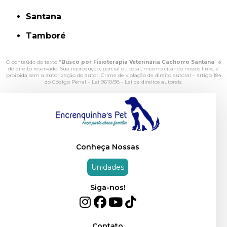
Santana
Tamboré
O conteúdo do texto "
Busco por Fisioterapia Veterinária Cachorro Santana
" é
de direito reservado. Sua reprodução, parcial ou total, mesmo citando nossos links, é
proibida sem a autorização do autor. Crime de violação de direito autoral – artigo 184
do Código Penal –
Lei 9610/98 - Lei de direitos autorais
.
Conheça Nossas
Unidades
Siga-nos!
Contato