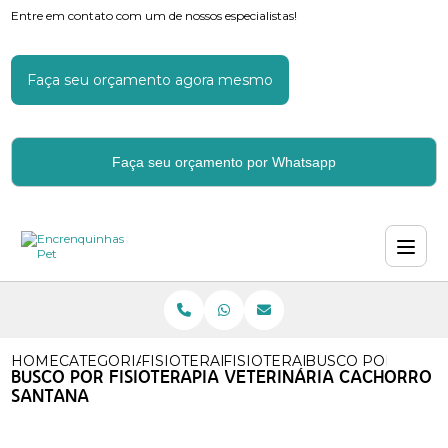
Entre em contato com um de nossos especialistas!
Faça seu orçamento agora mesmo
Faça seu orçamento por Whatsapp
HOME
CATEGORIAS
FISIOTERAPIA VETERINARIA
FISIOTERAPIA VETERINARIA 
BUSCO POR FISIO
BUSCO POR FISIOTERAPIA VETERINÁRIA CACHORRO
SANTANA