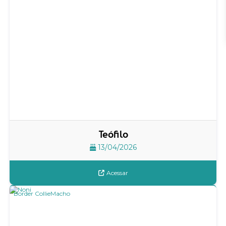
Teófilo
13/04/2026
Acessar
Border Collie
Macho