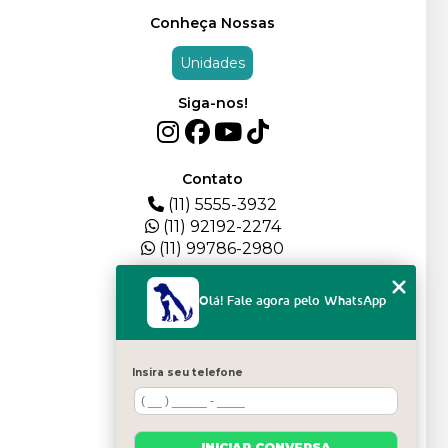
Conheça Nossas
Unidades
Siga-nos!
Contato
(11) 5555-3932
(11) 92192-2274
(11) 99786-2980
Menu
Olá! Fale agora pelo WhatsApp
HOME
QUEM SOMOS
DEPOIMENTOS
Insira seu telefone
PLANTEL
BLOG
SERVIÇOS
INICIAR CONVERSA