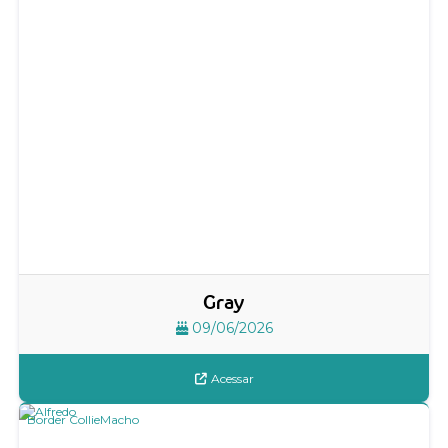
Gray
09/06/2026
Acessar
Border Collie
Macho