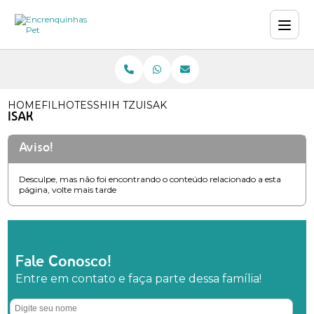
HOME
FILHOTES
SHIH TZU
ISAK
ISAK
Aviso!
Desculpe, mas não foi encontrando o conteúdo relacionado a esta
página, volte mais tarde
Fale Conosco!
Entre em contato e faça parte dessa família!