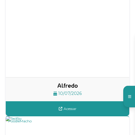
Alfredo
10/07/2026
Acessar
Poodle
Macho