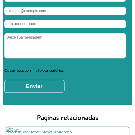
Os campos com * são obrigatórios
Páginas relacionadas
Dachshund (Teckel Miniatura)
Macho